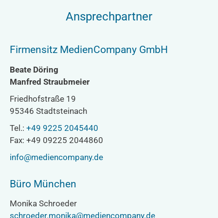
Ansprechpartner
Firmensitz MedienCompany GmbH
Beate Döring
Manfred Straubmeier
Friedhofstraße 19
95346 Stadtsteinach
Tel.:
+49 9225 2045440
Fax: +49 09225 2044860
info@mediencompany.de
Büro München
Monika Schroeder
schroeder.monika@mediencompany.de